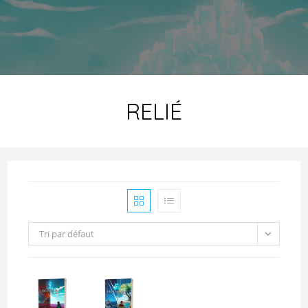
RELIÉ
Tri par défaut